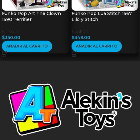
Funko Pop Art The Clown
Funko Pop Lua Stitch 1567
1590 Terrifier
Lilo y Stitch
Funko's
Funko's
$
350.00
$
349.00
AÑADIR AL CARRITO
AÑADIR AL CARRITO