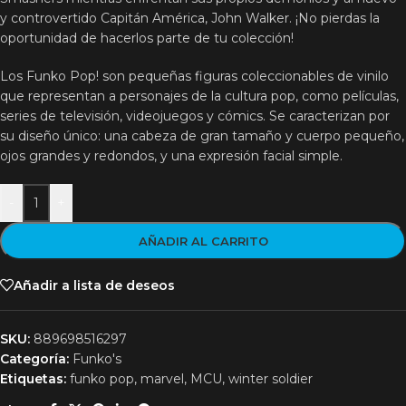
y controvertido Capitán América, John Walker. ¡No pierdas la
oportunidad de hacerlos parte de tu colección!
Los Funko Pop! son pequeñas figuras coleccionables de vinilo
que representan a personajes de la cultura pop, como películas,
series de televisión, videojuegos y cómics. Se caracterizan por
su diseño único: una cabeza de gran tamaño y cuerpo pequeño,
ojos grandes y redondos, y una expresión facial simple.
-
+
AÑADIR AL CARRITO
Añadir a lista de deseos
SKU:
889698516297
Categoría:
Funko's
Etiquetas:
funko pop
,
marvel
,
MCU
,
winter soldier