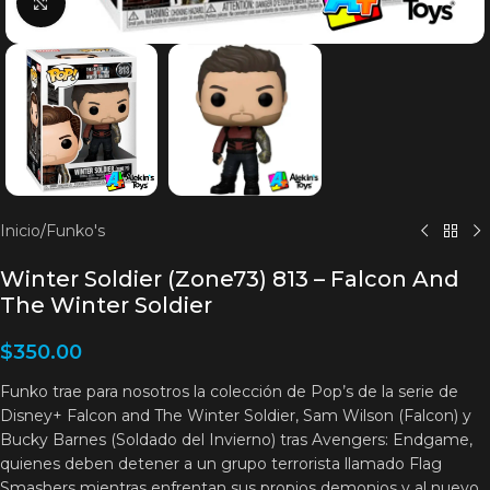
Clic para agrandar
Inicio
/
Funko's
Winter Soldier (Zone73) 813 – Falcon And
The Winter Soldier
$
350.00
Funko trae para nosotros la colección de Pop’s de la serie de
Disney+ Falcon and The Winter Soldier, Sam Wilson (Falcon) y
Bucky Barnes (Soldado del Invierno) tras Avengers: Endgame,
quienes deben detener a un grupo terrorista llamado Flag
Smashers mientras enfrentan sus propios demonios y al nuevo