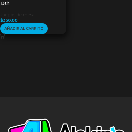
13th
Juegos de mesa
$
350.00
AÑADIR AL CARRITO