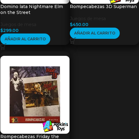
Domino lata Nightmare Elm
Rompecabezas 3D Superman
on the Street
Juegos de mesa
Juegos de mesa
$
450.00
$
299.00
AÑADIR AL CARRITO
AÑADIR AL CARRITO
Rompecabezas Friday the