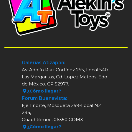
Galerías Atizapán:
Av. Adolfo Ruiz Cortínez 255, Local 540
Las Margaritas, Cd. Lopez Mateos, Edo
de México. CP 52977.
¿Cómo llegar?
Forum Buenavista:
Eje 1 norte, Mosqueta 259-Local N2
29a,
Cuauhtémoc, 06350 CDMX
¿Cómo llegar?