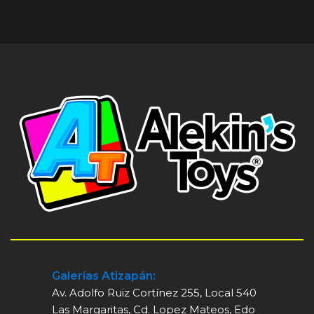
Galerías Atizapán:
Av. Adolfo Ruiz Cortínez 255, Local 540
Las Margaritas, Cd. Lopez Mateos, Edo