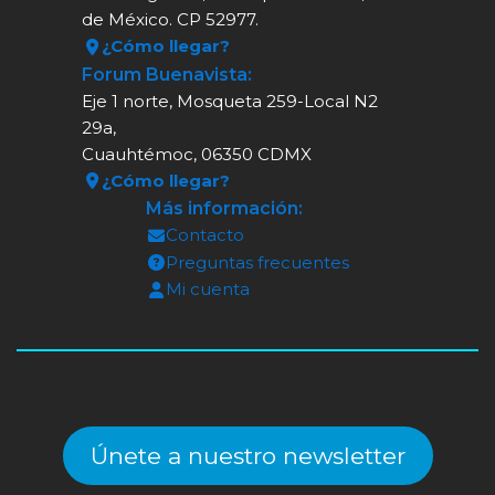
de México. CP 52977.
¿Cómo llegar?
Forum Buenavista:
Eje 1 norte, Mosqueta 259-Local N2
29a,
Cuauhtémoc, 06350 CDMX
¿Cómo llegar?
Más información:
Contacto
Preguntas frecuentes
Mi cuenta
Únete a nuestro newsletter