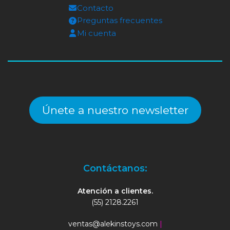
Contacto
Preguntas frecuentes
Mi cuenta
Únete a nuestro newsletter
Contáctanos:
Atención a clientes.
(55) 2128.2261
ventas@alekinstoys.com
|