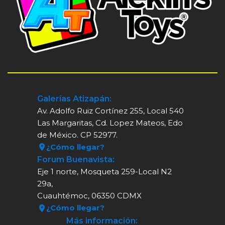
Galerías Atizapán:
Av. Adolfo Ruiz Cortínez 255, Local 540
Las Margaritas, Cd. Lopez Mateos, Edo
de México. CP 52977.
¿Cómo llegar?
Forum Buenavista:
Eje 1 norte, Mosqueta 259-Local N2
29a,
Cuauhtémoc, 06350 CDMX
¿Cómo llegar?
Más información: