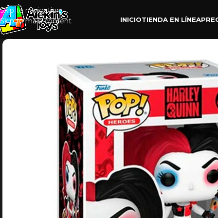
Skip to navigation
INICIO
TIENDA EN LÍNEA
PRE
Skip to main content