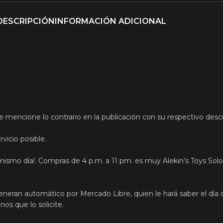
DESCRIPCIÓN
INFORMACIÓN ADICIONAL
e mencione lo contrario en la publicación con su respectivo des
vicio posible.
mismo día!. Compras de 4 p.m. a 11 pm. es muy Alekin’s Toys Solo
eneran automático por Mercado Libre, quien le hará saber el día 
s que lo solicite.