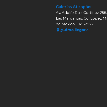
Galerías Atizapán:
Av. Adolfo Ruiz Cortínez 255
Las Margaritas, Cd. Lopez M
de México. CP 52977.
¿Cómo llegar?