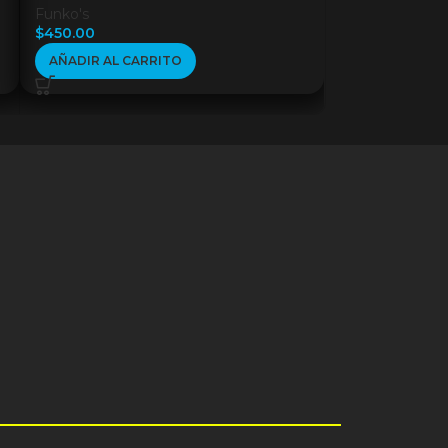
Funko's
$
450.00
AÑADIR AL CARRITO