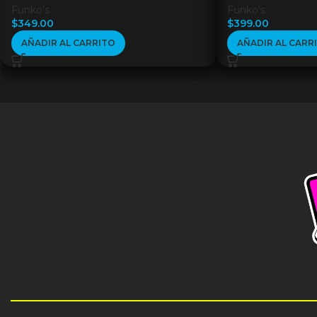
Funko's
Funko's
$
349.00
$
399.00
AÑADIR AL CARRITO
AÑADIR AL CARR