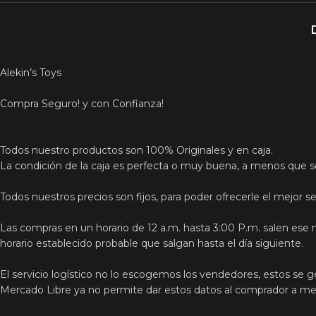
Alekin’s Toys
Compra Seguro! y con Confianza!
Todos nuestro productos son 100% Originales y en caja.
La condición de la caja es perfecta o muy buena, a menos que s
Todos nuestros precios son fijos, para poder ofrecerle el mejor ser
Las compras en un horario de 12 a.m. hasta 3:00 P.m. salen ese 
horario establecido probable que salgan hasta el día siguiente.
El servicio logístico no lo escogemos los vendedores, estos se g
Mercado Libre ya no permite dar estos datos al comprador a meno