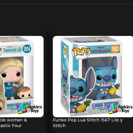
ible woman &
Funko Pop Lua Stitch 1567 Lilo y
tastic Four
Stitch