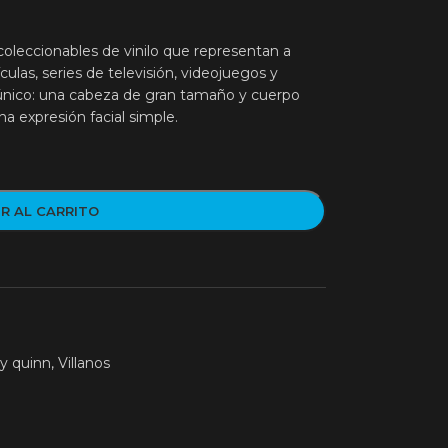
oleccionables de vinilo que representan a
culas, series de televisión, videojuegos y
 único: una cabeza de gran tamaño y cuerpo
a expresión facial simple.
R AL CARRITO
ey quinn
,
Villanos