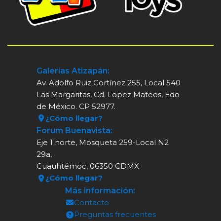
Galerías Atizapán:
Av. Adolfo Ruiz Cortínez 255, Local 540
Las Margaritas, Cd. Lopez Mateos, Edo
de México. CP 52977.
¿Cómo llegar?
Forum Buenavista:
Eje 1 norte, Mosqueta 259-Local N2
29a,
Cuauhtémoc, 06350 CDMX
¿Cómo llegar?
Más información:
Contacto
Preguntas frecuentes