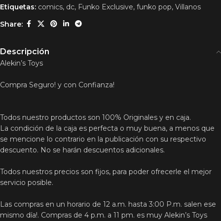
Etiquetas:
comics
,
dc
,
Funko Exclusive
,
funko pop
,
Villanos
Share:
Descripción
Alekin’s Toys
Compra Seguro! y con Confianza!
Todos nuestro productos son 100% Originales y en caja.
La condición de la caja es perfecta o muy buena, a menos que
se mencione lo contrario en la publicación con su respectivo
descuento. No se harán descuentos adicionales.
Todos nuestros precios son fijos, para poder ofrecerle el mejor
servicio posible.
Las compras en un horario de 12 a.m. hasta 3:00 P.m. salen ese
mismo día!. Compras de 4 p.m. a 11 pm. es muy Alekin’s Toys