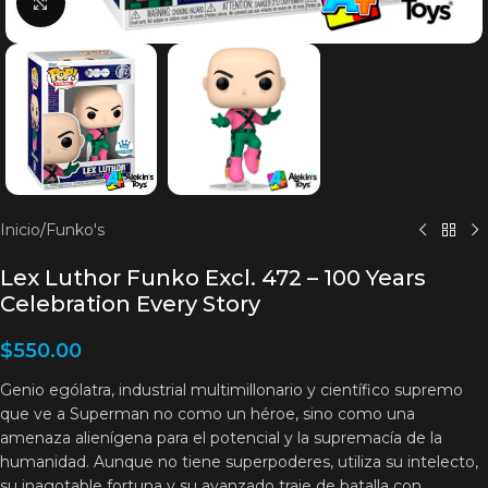
Clic para agrandar
Inicio
/
Funko's
Lex Luthor Funko Excl. 472 – 100 Years
Celebration Every Story
$
550.00
Genio ególatra, industrial multimillonario y científico supremo
que ve a Superman no como un héroe, sino como una
amenaza alienígena para el potencial y la supremacía de la
humanidad. Aunque no tiene superpoderes, utiliza su intelecto,
su inagotable fortuna y su avanzado traje de batalla con