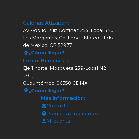
Galerías Atizapán:
Av. Adolfo Ruiz Cortínez 255, Local 540
Las Margaritas, Cd. Lopez Mateos, Edo
de México. CP 52977.
¿Cómo llegar?
Forum Buenavista:
Eje 1 norte, Mosqueta 259-Local N2
29a,
Cuauhtémoc, 06350 CDMX
¿Cómo llegar?
Más información:
Contacto
Preguntas frecuentes
Mi cuenta