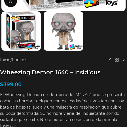
Clic para agrandar
Inicio
/
Funko's
Wheezing Demon 1640 – Insidious
$
399.00
El Wheezing Demon un demonio del Más Allá que se presenta
como un hombre delgado con piel cadavérica, vestido con una
bata de hospital sucia y una máscara de respiración que cubre
su boca deformada. Su nombre viene del inquietante sonido
sibilante que emite. No te pierdas la colección de la pelicula
Insidious.