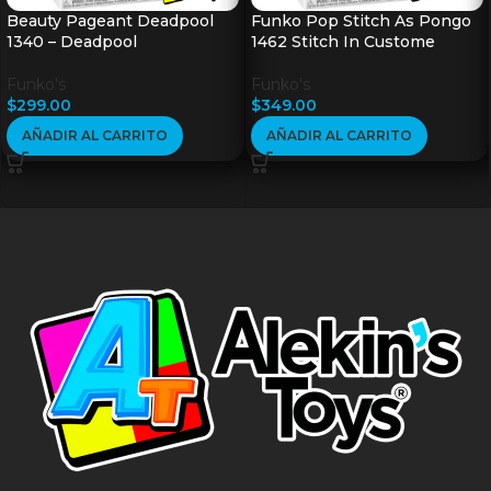
Beauty Pageant Deadpool
Funko Pop Stitch As Pongo
1340 – Deadpool
1462 Stitch In Custome
Funko's
Funko's
$
299.00
$
349.00
AÑADIR AL CARRITO
AÑADIR AL CARRITO