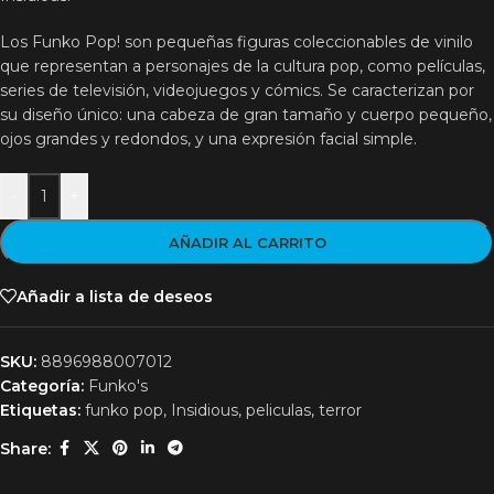
Los Funko Pop! son pequeñas figuras coleccionables de vinilo
que representan a personajes de la cultura pop, como películas,
series de televisión, videojuegos y cómics. Se caracterizan por
su diseño único: una cabeza de gran tamaño y cuerpo pequeño,
ojos grandes y redondos, y una expresión facial simple.
-
+
AÑADIR AL CARRITO
Añadir a lista de deseos
SKU:
8896988007012
Categoría:
Funko's
Etiquetas:
funko pop
,
Insidious
,
peliculas
,
terror
Share: