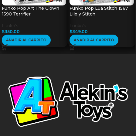
Funko Pop Art The Clown
Funko Pop Lua Stitch 1567
1590 Terrifier
Lilo y Stitch
Funko's
Funko's
$
350.00
$
349.00
AÑADIR AL CARRITO
AÑADIR AL CARRITO