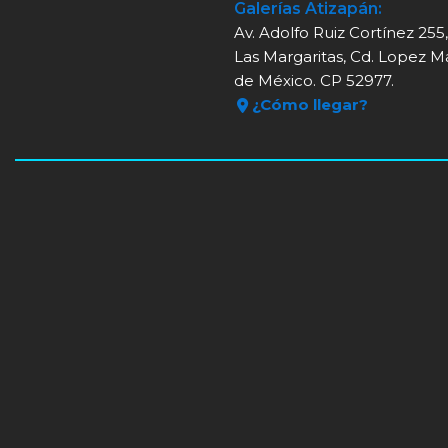
Galerías Atizapán:
Av. Adolfo Ruiz Cortínez 255
Las Margaritas, Cd. Lopez M
de México. CP 52977.
¿Cómo llegar?