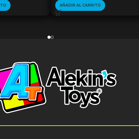
ITO
AÑADIR AL CARRITO