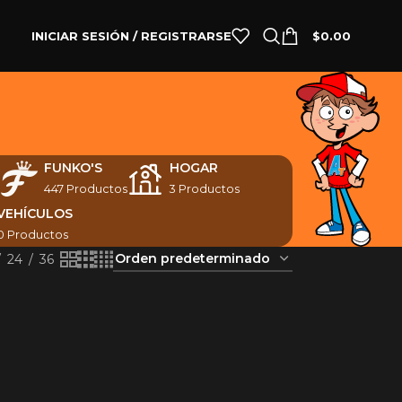
INICIAR SESIÓN / REGISTRARSE
$
0.00
N
FUNKO'S
HOGAR
447 Productos
3 Productos
VEHÍCULOS
0 Productos
24
36