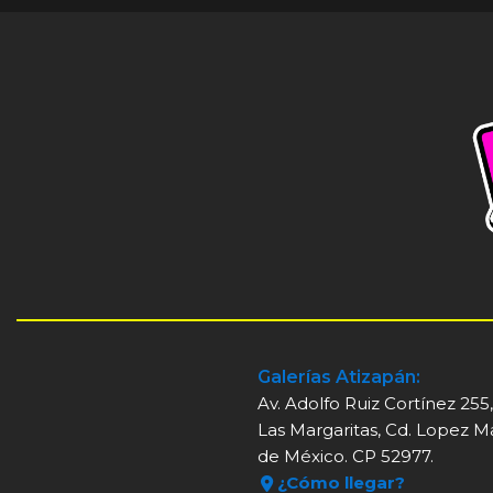
Galerías Atizapán:
Av. Adolfo Ruiz Cortínez 255
Las Margaritas, Cd. Lopez M
de México. CP 52977.
¿Cómo llegar?