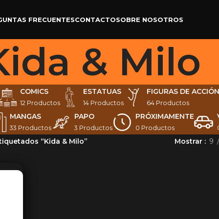
GUNTAS FRECUENTES
CONTACTO
SOBRE NOSOTROS
Kida & Milo
COMICS
ESTATUAS
FIGURAS DE ACCIÓ
12 Productos
14 Productos
64 Productos
MANGAS
PAPO
PRÓXIMAMENTE
33 Productos
3 Productos
0 Productos
tiquetados “Kida & Milo”
Mostrar
9