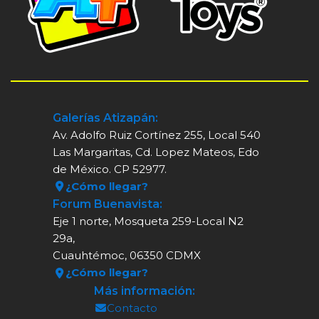
Galerías Atizapán:
Av. Adolfo Ruiz Cortínez 255, Local 540
Las Margaritas, Cd. Lopez Mateos, Edo
de México. CP 52977.
¿Cómo llegar?
Forum Buenavista:
Eje 1 norte, Mosqueta 259-Local N2
29a,
Cuauhtémoc, 06350 CDMX
¿Cómo llegar?
Más información:
Contacto