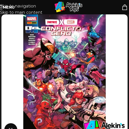
Skip to navigation
MENU
Skip to main content