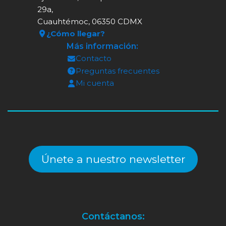
29a,
Cuauhtémoc, 06350 CDMX
¿Cómo llegar?
Más información:
Contacto
Preguntas frecuentes
Mi cuenta
Únete a nuestro newsletter
Contáctanos: