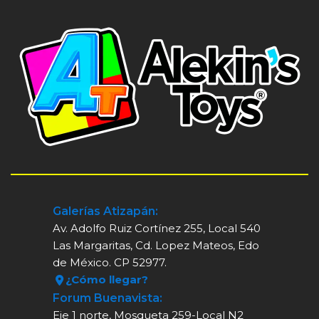
Galerías Atizapán:
Av. Adolfo Ruiz Cortínez 255, Local 540
Las Margaritas, Cd. Lopez Mateos, Edo
de México. CP 52977.
¿Cómo llegar?
Forum Buenavista:
Eje 1 norte, Mosqueta 259-Local N2