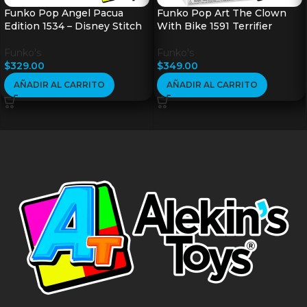
Funko Pop Angel Pacua
Funko Pop Art The Clown
Edition 1534 – Disney Stitch
With Bike 1591 Terrifier
Funko's
Funko's
$
329.00
$
349.00
AÑADIR AL CARRITO
AÑADIR AL CARRITO