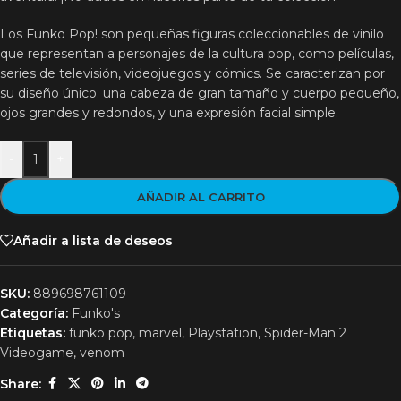
Los Funko Pop! son pequeñas figuras coleccionables de vinilo
que representan a personajes de la cultura pop, como películas,
series de televisión, videojuegos y cómics. Se caracterizan por
su diseño único: una cabeza de gran tamaño y cuerpo pequeño,
ojos grandes y redondos, y una expresión facial simple.
-
+
AÑADIR AL CARRITO
Añadir a lista de deseos
SKU:
889698761109
Categoría:
Funko's
Etiquetas:
funko pop
,
marvel
,
Playstation
,
Spider-Man 2
Videogame
,
venom
Share: