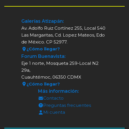
Galerías Atizapán:
Av. Adolfo Ruiz Cortínez 255, Local 540
Las Margaritas, Cd. Lopez Mateos, Edo
de México. CP 52977.
¿Cómo llegar?
Forum Buenavista:
Eje 1 norte, Mosqueta 259-Local N2
29a,
Cuauhtémoc, 06350 CDMX
¿Cómo llegar?
Más información:
Contacto
Preguntas frecuentes
Mi cuenta