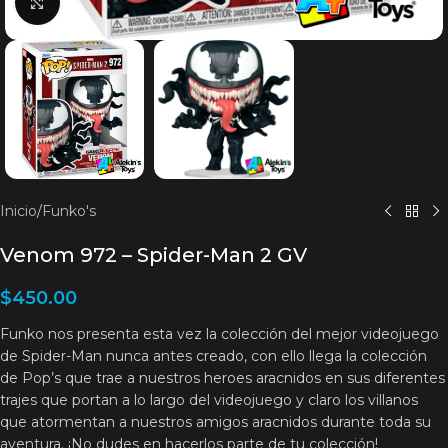
Clic para agrandar
Inicio
/
Funko's
Venom 972 – Spider-Man 2 GV
$
450.00
Funko nos presenta esta vez la colección del mejor videojuego
de Spider-Man nunca antes creado, con ello llega la colección
de Pop’s que trae a nuestros heroes aracnidos en sus diferentes
trajes que portan a lo largo del videojuego y claro los villanos
que atormentan a nuestros amigos aracnidos durante toda su
aventura. ¡No dudes en hacerlos parte de tu colección!