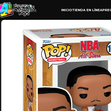
Skip to navigation
INICIO
TIENDA EN LÍNEA
PRE
Skip to main content