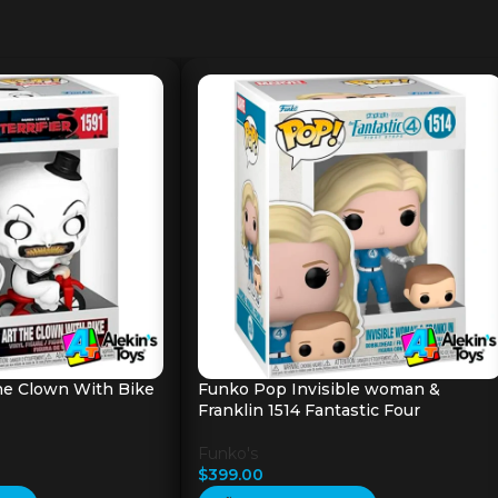
he Clown With Bike
Funko Pop Invisible woman &
Franklin 1514 Fantastic Four
Funko's
$
399.00