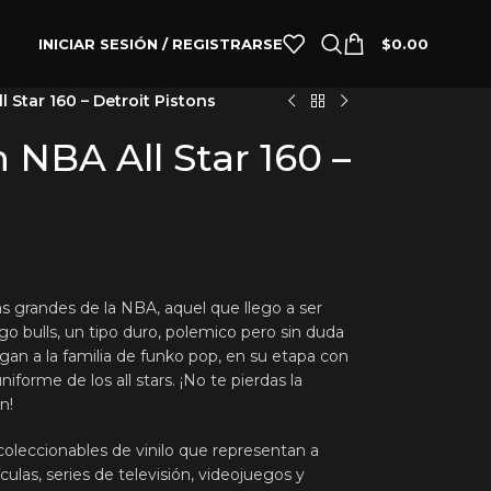
INICIAR SESIÓN / REGISTRARSE
$
0.00
Star 160 – Detroit Pistons
NBA All Star 160 –
 grandes de la NBA, aquel que llego a ser
ago bulls, un tipo duro, polemico pero sin duda
legan a la familia de funko pop, en su etapa con
niforme de los all stars. ¡No te pierdas la
n!
oleccionables de vinilo que representan a
culas, series de televisión, videojuegos y