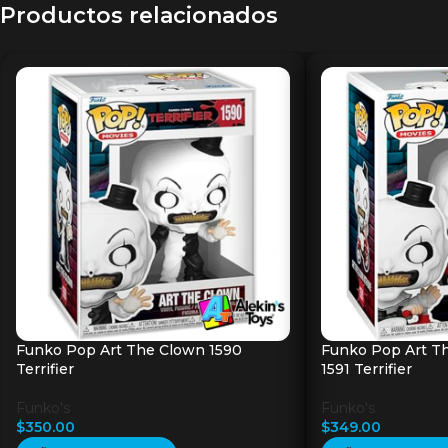
Productos relacionados
Funko Pop Art The Clown 1590
Funko Pop Art T
Terrifier
1591 Terrifier
Funko's
Funko's
$
350.00
$
349.00