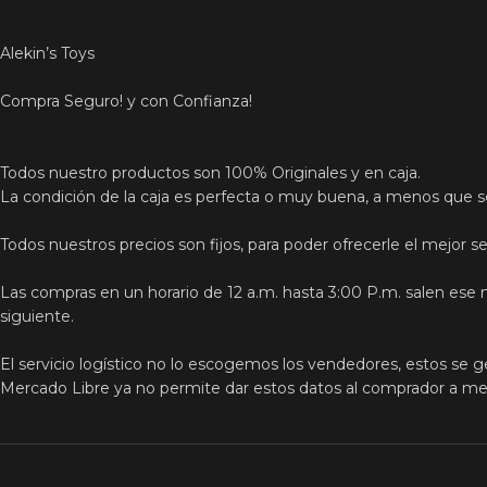
Alekin’s Toys
Compra Seguro! y con Confianza!
Todos nuestro productos son 100% Originales y en caja.
La condición de la caja es perfecta o muy buena, a menos que s
Todos nuestros precios son fijos, para poder ofrecerle el mejor ser
Las compras en un horario de 12 a.m. hasta 3:00 P.m. salen ese 
siguiente.
El servicio logístico no lo escogemos los vendedores, estos se g
Mercado Libre ya no permite dar estos datos al comprador a meno