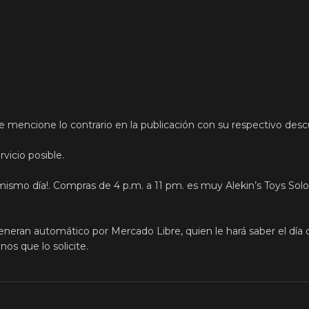
e mencione lo contrario en la publicación con su respectivo des
vicio posible.
mismo día!. Compras de 4 p.m. a 11 pm. es muy Alekin’s Toys Solo
eneran automático por Mercado Libre, quien le hará saber el día d
s que lo solicite.