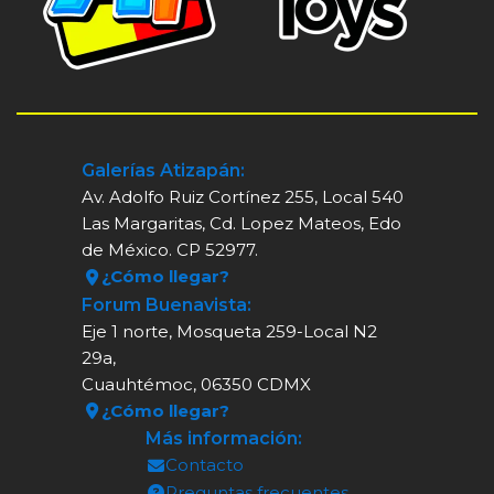
Galerías Atizapán:
Av. Adolfo Ruiz Cortínez 255, Local 540
Las Margaritas, Cd. Lopez Mateos, Edo
de México. CP 52977.
¿Cómo llegar?
Forum Buenavista:
Eje 1 norte, Mosqueta 259-Local N2
29a,
Cuauhtémoc, 06350 CDMX
¿Cómo llegar?
Más información:
Contacto
Preguntas frecuentes