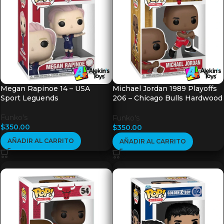
Megan Rapinoe 14 – USA
Michael Jordan 1989 Playoffs
Sport Leguends
206 – Chicago Bulls Hardwood
Classics
Funko's
Funko's
$
350.00
$
350.00
AÑADIR AL CARRITO
AÑADIR AL CARRITO