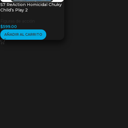
S7 ReAction Homicidal Chuky
Child’s Play 2
Figuras de acción
$
599.00
AÑADIR AL CARRITO