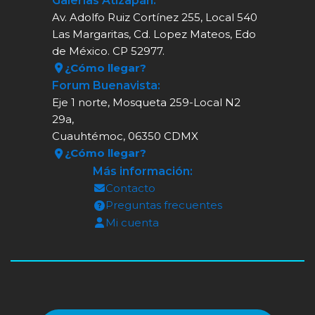
Galerías Atizapán:
Av. Adolfo Ruiz Cortínez 255, Local 540
Las Margaritas, Cd. Lopez Mateos, Edo
de México. CP 52977.
¿Cómo llegar?
Forum Buenavista:
Eje 1 norte, Mosqueta 259-Local N2
29a,
Cuauhtémoc, 06350 CDMX
¿Cómo llegar?
Más información:
Contacto
Preguntas frecuentes
Mi cuenta