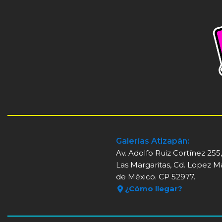
Galerías Atizapán:
Av. Adolfo Ruiz Cortínez 255
Las Margaritas, Cd. Lopez M
de México. CP 52977.
¿Cómo llegar?