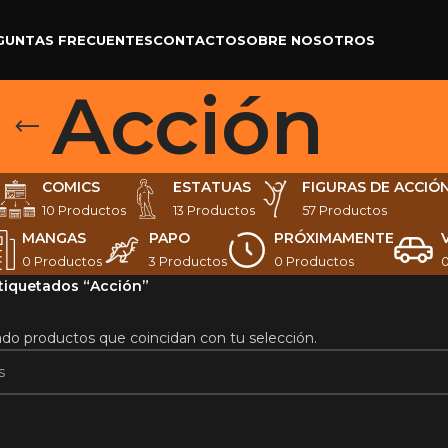
GUNTAS FRECUENTES
CONTACTO
SOBRE NOSOTROS
Acción
COMICS
ESTATUAS
FIGURAS DE ACCIÓ
10 Productos
13 Productos
57 Productos
MANGAS
PAPO
PRÓXIMAMENTE
0 Productos
3 Productos
0 Productos
tiquetados “Acción”
do productos que coincidan con tu selección.