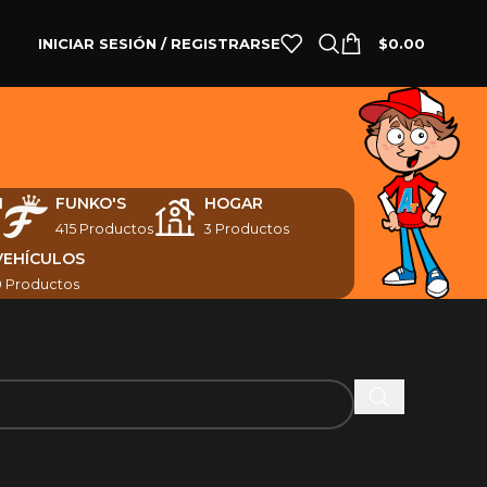
INICIAR SESIÓN / REGISTRARSE
$
0.00
N
FUNKO'S
HOGAR
415 Productos
3 Productos
VEHÍCULOS
0 Productos