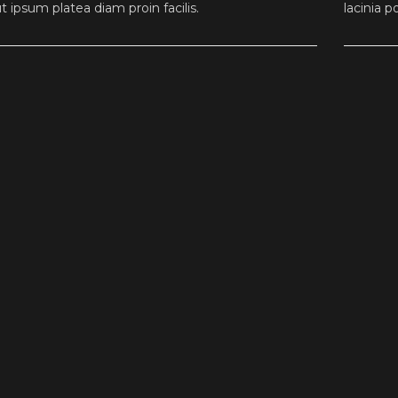
ut ipsum platea diam proin facilis.
lacinia 