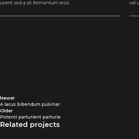
urient sed a sit fermentum eros.
vel 
Newer
A lacus bibendum pulvinar
Older
Potenti parturient parturie
Related projects