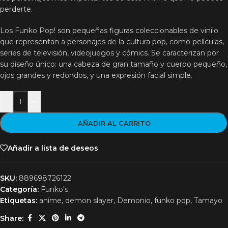
perderte.
Los Funko Pop! son pequeñas figuras coleccionables de vinilo
que representan a personajes de la cultura pop, como películas,
series de televisión, videojuegos y cómics. Se caracterizan por
su diseño único: una cabeza de gran tamaño y cuerpo pequeño,
ojos grandes y redondos, y una expresión facial simple.
-
+
AÑADIR AL CARRITO
Añadir a lista de deseos
SKU:
889698726122
Categoría:
Funko's
Etiquetas:
anime
,
demon slayer
,
Demonio
,
funko pop
,
Tamayo
Share: