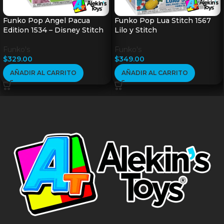
Funko Pop Angel Pacua
Funko Pop Lua Stitch 1567
Edition 1534 – Disney Stitch
Lilo y Stitch
Funko's
Funko's
$
329.00
$
349.00
AÑADIR AL CARRITO
AÑADIR AL CARRITO