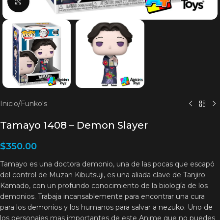
Clic para agrandar
Inicio
/
Funko's
Tamayo 1408 – Demon Slayer
$
350.00
Tamayo es una doctora demonio, una de las pocas que escapó
del control de Muzan Kibutsuji, es una aliada clave de Tanjiro
Kamado, con un profundo conocimiento de la biología de los
demonios. Trabaja incansablemente para encontrar una cura
para los demonios y los humanos para salvar a nezuko. Uno de
los personajes mas importantes de este Anime que no puedes