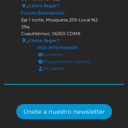
¿Cómo llegar?
Forum Buenavista:
Eje 1 norte, Mosqueta 259-Local N2
29a,
Cuauhtémoc, 06350 CDMX
¿Cómo llegar?
Más información:
Contacto
Preguntas frecuentes
Mi cuenta
Únete a nuestro newsletter