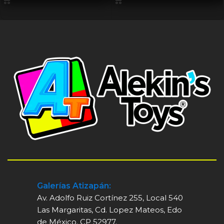
Galerías Atizapán:
Av. Adolfo Ruiz Cortínez 255, Local 540
Las Margaritas, Cd. Lopez Mateos, Edo
de México. CP 52977.