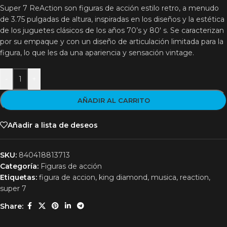
Super 7 ReAction son figuras de acción estilo retro, a menudo
de 3.75 pulgadas de altura, inspiradas en los diseños y la estética
de los juguetes clásicos de los años 70’s y 80′ s. Se caracterizan
por su empaque y con un diseño de articulación limitada para la
figura, lo que les da una apariencia y sensación vintage.
-
+
AÑADIR AL CARRITO
Añadir a lista de deseos
SKU:
840418813713
Categoría:
Figuras de acción
Etiquetas:
figura de accion
,
king diamond
,
musica
,
reaction
,
super 7
Share: