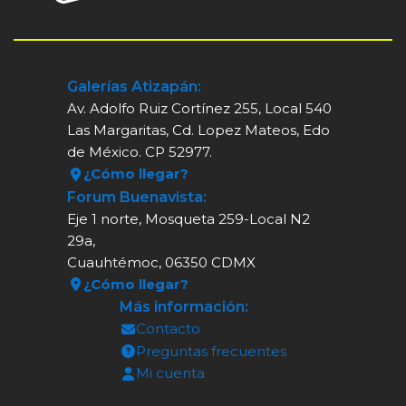
Galerías Atizapán:
Av. Adolfo Ruiz Cortínez 255, Local 540
Las Margaritas, Cd. Lopez Mateos, Edo
de México. CP 52977.
¿Cómo llegar?
Forum Buenavista:
Eje 1 norte, Mosqueta 259-Local N2
29a,
Cuauhtémoc, 06350 CDMX
¿Cómo llegar?
Más información:
Contacto
Preguntas frecuentes
Mi cuenta