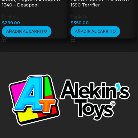
1340 – Deadpool
1590 Terrifier
Funko's
Funko's
$
299.00
$
350.00
AÑADIR AL CARRITO
AÑADIR AL CARRITO