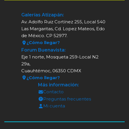
Galerías Atizapán:
Av. Adolfo Ruiz Cortínez 255, Local 540
Las Margaritas, Cd. Lopez Mateos, Edo
de México. CP 52977.
¿Cómo llegar?
Forum Buenavista:
Eje 1 norte, Mosqueta 259-Local N2
29a,
Cuauhtémoc, 06350 CDMX
¿Cómo llegar?
Más información:
Contacto
Preguntas frecuentes
Mi cuenta