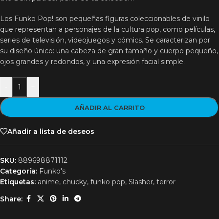
Los Funko Pop! son pequeñas figuras coleccionables de vinilo
que representan a personajes de la cultura pop, como películas,
series de televisión, videojuegos y cómics. Se caracterizan por
su diseño único: una cabeza de gran tamaño y cuerpo pequeño,
ojos grandes y redondos, y una expresión facial simple.
-
+
AÑADIR AL CARRITO
Añadir a lista de deseos
SKU:
889698871112
Categoría:
Funko's
Etiquetas:
anime
,
chucky
,
funko pop
,
Slasher
,
terror
Share: