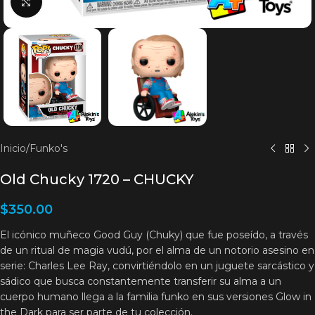
Clic para agrandar
Inicio
/
Funko's
Old Chucky 1720 – CHUCKY
$
350.00
El icónico muñeco Good Guy (Chuky) que fue poseído, a través
de un ritual de magia vudú, por el alma de un notorio asesino en
serie: Charles Lee Ray, convirtiéndolo en un juguete sarcástico y
sádico que busca constantemente transferir su alma a un
cuerpo humano llega a la familia funko en sus versiones Glow in
the Dark para ser parte de tu colección.