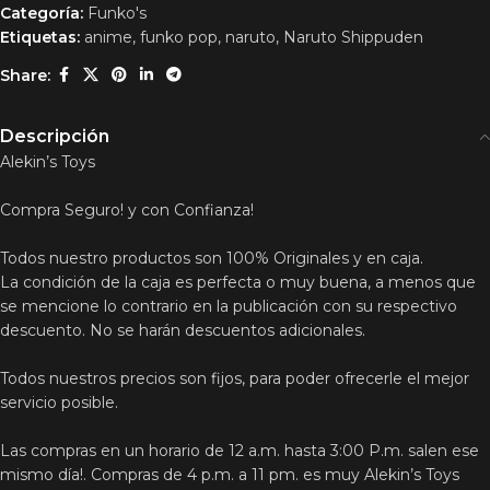
Categoría:
Funko's
Etiquetas:
anime
,
funko pop
,
naruto
,
Naruto Shippuden
Share:
Descripción
Alekin’s Toys
Compra Seguro! y con Confianza!
Todos nuestro productos son 100% Originales y en caja.
La condición de la caja es perfecta o muy buena, a menos que
se mencione lo contrario en la publicación con su respectivo
descuento. No se harán descuentos adicionales.
Todos nuestros precios son fijos, para poder ofrecerle el mejor
servicio posible.
Las compras en un horario de 12 a.m. hasta 3:00 P.m. salen ese
mismo día!. Compras de 4 p.m. a 11 pm. es muy Alekin’s Toys