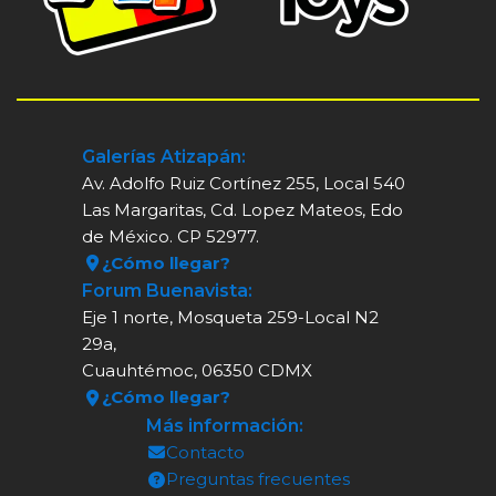
Galerías Atizapán:
Av. Adolfo Ruiz Cortínez 255, Local 540
Las Margaritas, Cd. Lopez Mateos, Edo
de México. CP 52977.
¿Cómo llegar?
Forum Buenavista:
Eje 1 norte, Mosqueta 259-Local N2
29a,
Cuauhtémoc, 06350 CDMX
¿Cómo llegar?
Más información:
Contacto
Preguntas frecuentes