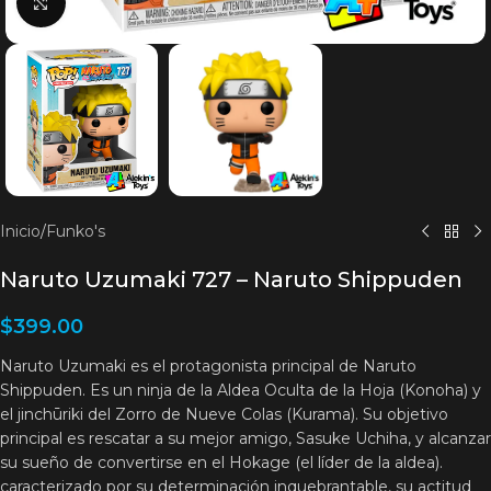
Clic para agrandar
Inicio
/
Funko's
Naruto Uzumaki 727 – Naruto Shippuden
$
399.00
Naruto Uzumaki es el protagonista principal de Naruto
Shippuden. Es un ninja de la Aldea Oculta de la Hoja (Konoha) y
el jinchūriki del Zorro de Nueve Colas (Kurama). Su objetivo
principal es rescatar a su mejor amigo, Sasuke Uchiha, y alcanzar
su sueño de convertirse en el Hokage (el líder de la aldea).
caracterizado por su determinación inquebrantable, su actitud