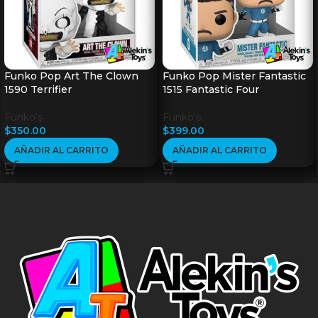
Funko Pop Art The Clown
Funko Pop Mister Fantastic
1590 Terrifier
1515 Fantastic Four
Funko's
Funko's
$
350.00
$
399.00
AÑADIR AL CARRITO
AÑADIR AL CARRITO