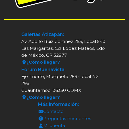
Galerías Atizapán:
Av. Adolfo Ruiz Cortínez 255, Local 540
Las Margaritas, Cd. Lopez Mateos, Edo
de México. CP 52977.
¿Cómo llegar?
Forum Buenavista:
Eje 1 norte, Mosqueta 259-Local N2
29a,
Cuauhtémoc, 06350 CDMX
¿Cómo llegar?
Más información:
Contacto
Preguntas frecuentes
Mi cuenta