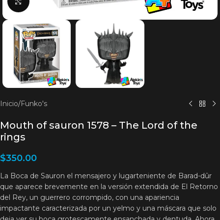
Clic para agrandar
Inicio
/
Funko's
Mouth of sauron 1578 – The Lord of the
rings
$
350.00
La Boca de Sauron el mensajero y lugarteniente de Barad-dûr
que aparece brevemente en la versión extendida de El Retorno
del Rey, un guerrero corrompido, con una apariencia
impactante caracterizada por un yelmo y una máscara que solo
deja ver su boca grotescamente ensanchada y dentuda. Ahora