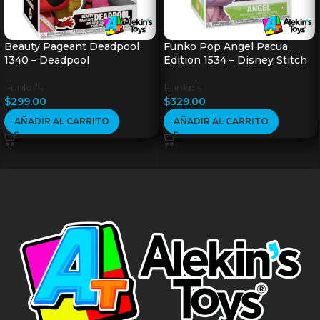
Beauty Pageant Deadpool
Funko Pop Angel Pacua
1340 – Deadpool
Edition 1534 – Disney Stitch
Funko's
Funko's
$
299.00
$
329.00
AÑADIR AL CARRITO
AÑADIR AL CARRITO