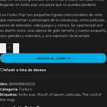
llegando en funko pop una pieza que no puedes perderte.
Los Funko Pop! son pequeñas figuras coleccionables de vinilo
que representan a personajes de la cultura pop, como películas,
series de televisión, videojuegos y cómics. Se caracterizan por
su diseño único: una cabeza de gran tamaño y cuerpo pequeño,
ojos grandes y redondos, y una expresión facial simple.
-
+
AÑADIR AL CARRITO
Añadir a lista de deseos
SKU:
889698808323
Categoría:
Funko's
Etiquetas:
funko pop
,
Mouth of sauron
,
peliculas
,
The Lord of
the rings