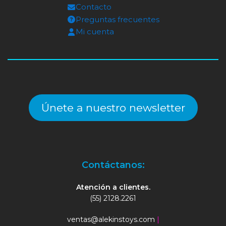
Contacto
Preguntas frecuentes
Mi cuenta
Únete a nuestro newsletter
Contáctanos:
Atención a clientes.
(55) 2128.2261
ventas@alekinstoys.com
|