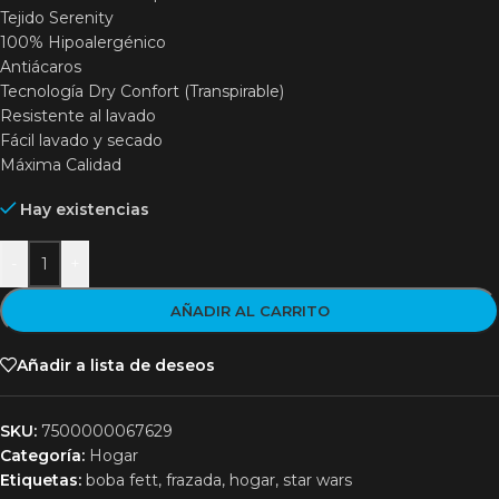
Tejido Serenity
100% Hipoalergénico
Antiácaros
Tecnología Dry Confort (Transpirable)
Resistente al lavado
Fácil lavado y secado
Máxima Calidad
Hay existencias
-
+
AÑADIR AL CARRITO
Añadir a lista de deseos
SKU:
7500000067629
Categoría:
Hogar
Etiquetas:
boba fett
,
frazada
,
hogar
,
star wars