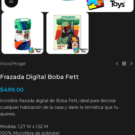
Clic para agrandar
Inicio
/
Hogar
Frazada Digital Boba Fett
$
499.00
Increíble frazada digital de Boba Fett, ideal para decorar
cualquier habitación de la casa y darle la temática que tu
quieras.
Medida: 1,27 M x 1,52 M
100% Microfibra de poliéster