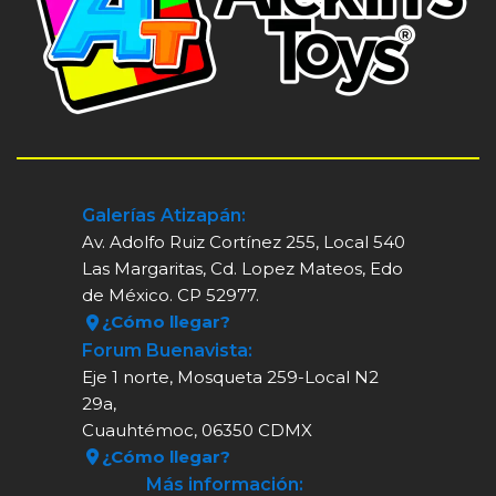
Galerías Atizapán:
Av. Adolfo Ruiz Cortínez 255, Local 540
Las Margaritas, Cd. Lopez Mateos, Edo
de México. CP 52977.
¿Cómo llegar?
Forum Buenavista:
Eje 1 norte, Mosqueta 259-Local N2
29a,
Cuauhtémoc, 06350 CDMX
¿Cómo llegar?
Más información: