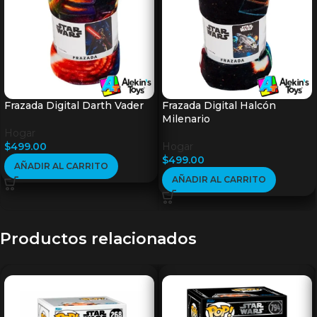
Frazada Digital Darth Vader
Frazada Digital Halcón
Milenario
Hogar
$
499.00
Hogar
$
499.00
AÑADIR AL CARRITO
AÑADIR AL CARRITO
Productos relacionados