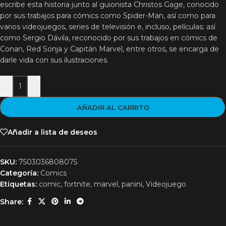
escribe esta historia junto al guionista Christos Gage, conocido
por sus trabajos para cómics como Spider-Man, así como para
varios videojuegos, series de televisión e, incluso, películas; así
como Sergio Dávila, reconocido por sus trabajos en cómics de
Conan, Red Sonja y Capitán Marvel, entre otros, se encarga de
darle vida con sus ilustraciones.
-
+
AÑADIR AL CARRITO
Añadir a lista de deseos
SKU:
7503036808075
Categoría:
Comics
Etiquetas:
comic
,
fortnite
,
marvel
,
panini
,
Videojuego
Share: