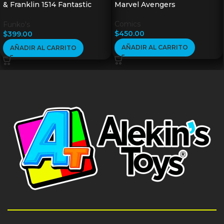
& Franklin 1514 Fantastic
Marvel Avengers
Four
Comics
Funko's
$
450.00
$
399.00
AÑADIR AL CARRITO
AÑADIR AL CARRITO