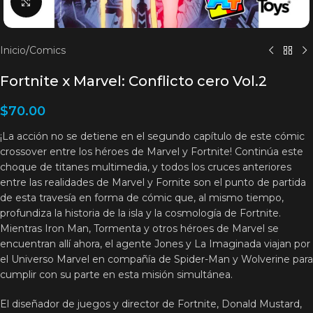
Clic para agrandar
Inicio
/
Comics
Fortnite x Marvel: Conflicto cero Vol.2
$
70.00
¡La acción no se detiene en el segundo capítulo de este cómic
crossover entre los héroes de Marvel y Fortnite! Continúa este
choque de titanes multimedia, y todos los cruces anteriores
entre las realidades de Marvel y Fornite son el punto de partida
de esta travesía en forma de cómic que, al mismo tiempo,
profundiza la historia de la isla y la cosmología de Fortnite.
Mientras Iron Man, Tormenta y otros héroes de Marvel se
encuentran allí ahora, el agente Jones y La Imaginada viajan por
el Universo Marvel en compañía de Spider-Man y Wolverine para
cumplir con su parte en esta misión simultánea.
El diseñador de juegos y director de Fortnite, Donald Mustard,