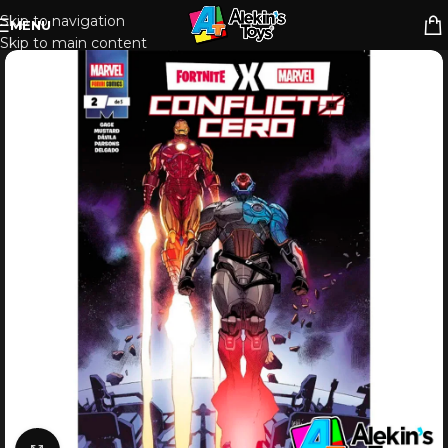
Skip to navigation
MENU
Skip to main content