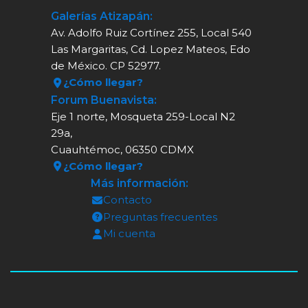
Galerías Atizapán:
Av. Adolfo Ruiz Cortínez 255, Local 540
Las Margaritas, Cd. Lopez Mateos, Edo
de México. CP 52977.
¿Cómo llegar?
Forum Buenavista:
Eje 1 norte, Mosqueta 259-Local N2
29a,
Cuauhtémoc, 06350 CDMX
¿Cómo llegar?
Más información:
Contacto
Preguntas frecuentes
Mi cuenta