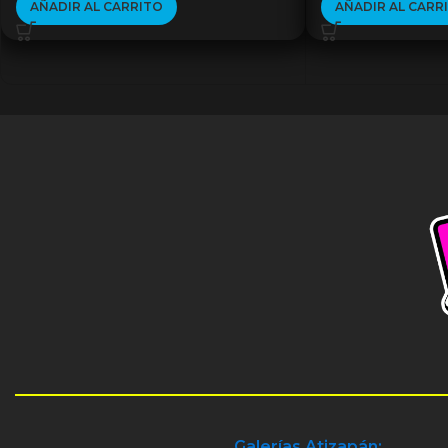
AÑADIR AL CARRITO
AÑADIR AL CARR
Galerías Atizapán: