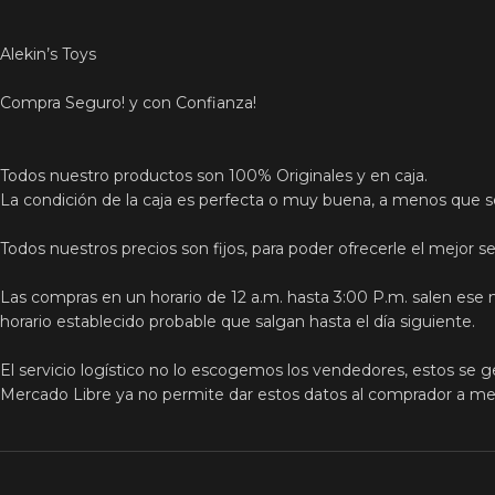
Alekin’s Toys
Compra Seguro! y con Confianza!
Todos nuestro productos son 100% Originales y en caja.
La condición de la caja es perfecta o muy buena, a menos que s
Todos nuestros precios son fijos, para poder ofrecerle el mejor ser
Las compras en un horario de 12 a.m. hasta 3:00 P.m. salen ese 
horario establecido probable que salgan hasta el día siguiente.
El servicio logístico no lo escogemos los vendedores, estos se g
Mercado Libre ya no permite dar estos datos al comprador a meno