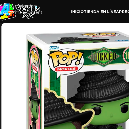
Skip to navigation
INICIO
TIENDA EN LÍNEA
PRE
Skip to main content