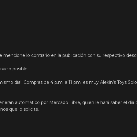
e mencione lo contrario en la publicación con su respectivo des
vicio posible.
mismo día!. Compras de 4 p.m. a 11 pm. es muy Alekin’s Toys Solo
eneran automático por Mercado Libre, quien le hará saber el día 
s que lo solicite.