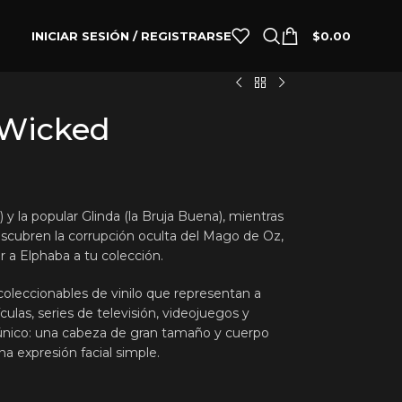
INICIAR SESIÓN / REGISTRARSE
$
0.00
d
 Wicked
 y la popular Glinda (la Bruja Buena), mientras
escubren la corrupción oculta del Mago de Oz,
r a Elphaba a tu colección.
oleccionables de vinilo que representan a
culas, series de televisión, videojuegos y
 único: una cabeza de gran tamaño y cuerpo
a expresión facial simple.