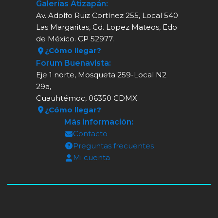
Galerías Atizapán:
Av. Adolfo Ruiz Cortínez 255, Local 540
Las Margaritas, Cd. Lopez Mateos, Edo
de México. CP 52977.
¿Cómo llegar?
Forum Buenavista:
Eje 1 norte, Mosqueta 259-Local N2
29a,
Cuauhtémoc, 06350 CDMX
¿Cómo llegar?
Más información:
Contacto
Preguntas frecuentes
Mi cuenta