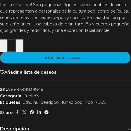
Los Funko Pop! Son pequeñas figuras coleccionables de vinilo
que representan a personajes de la cultura pop, como películas,
series de televisión, videojuegos y cómics. Se caracterizan por
su diseño único: una cabeza de gran tamaño y cuerpo pequeño,
ojos grandes y redondos, y una expresión facial simple.
-
+
AÑADIR AL CARRITO
Añadir a lista de deseos
SKU:
889698839846
Categoría:
Funko's
Etiquetas:
Cthulhu
,
deadpool
,
funko pop
,
Pop PLUS
Share:
Descripción