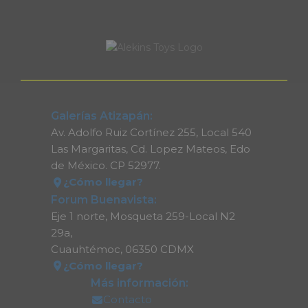
Galerías Atizapán:
Av. Adolfo Ruiz Cortínez 255, Local 540
Las Margaritas, Cd. Lopez Mateos, Edo
de México. CP 52977.
¿Cómo llegar?
Forum Buenavista:
Eje 1 norte, Mosqueta 259-Local N2
29a,
Cuauhtémoc, 06350 CDMX
¿Cómo llegar?
Más información:
Contacto