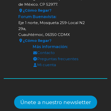
de México. CP 52977.
¿Cómo llegar?
Forum Buenavista:
Eje 1 norte, Mosqueta 259-Local N2
29a,
Cuauhtémoc, 06350 CDMX
¿Cómo llegar?
Más información:
Contacto
Preguntas frecuentes
Mi cuenta
Únete a nuestro newsletter