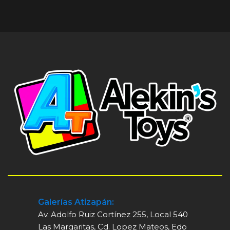
Galerías Atizapán:
Av. Adolfo Ruiz Cortínez 255, Local 540
Las Margaritas, Cd. Lopez Mateos, Edo