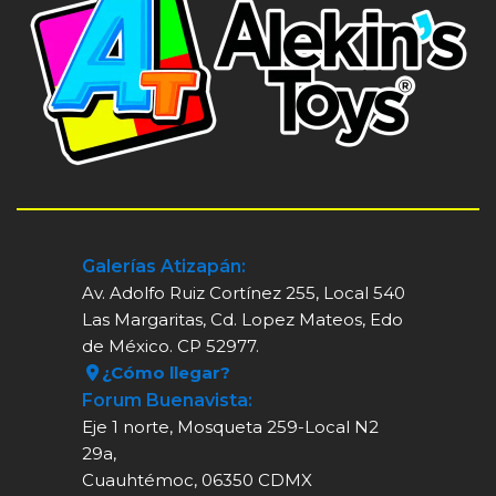
Galerías Atizapán:
Av. Adolfo Ruiz Cortínez 255, Local 540
Las Margaritas, Cd. Lopez Mateos, Edo
de México. CP 52977.
¿Cómo llegar?
Forum Buenavista:
Eje 1 norte, Mosqueta 259-Local N2
29a,
Cuauhtémoc, 06350 CDMX