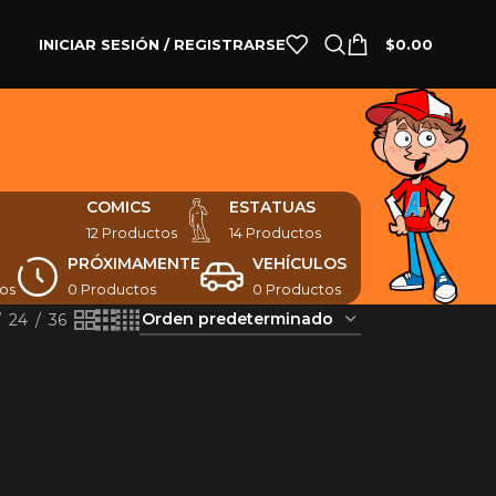
INICIAR SESIÓN / REGISTRARSE
$
0.00
COMICS
ESTATUAS
12 Productos
14 Productos
PRÓXIMAMENTE
VEHÍCULOS
os
0 Productos
0 Productos
24
36