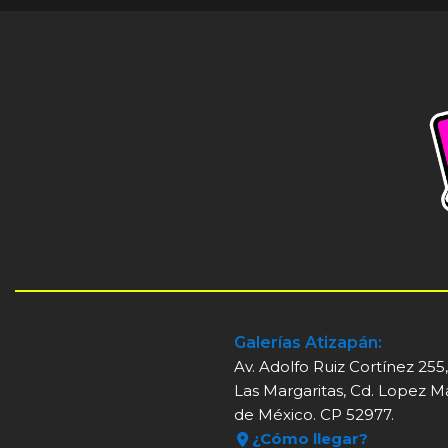
Galerías Atizapán:
Av. Adolfo Ruiz Cortínez 255
Las Margaritas, Cd. Lopez M
de México. CP 52977.
¿Cómo llegar?