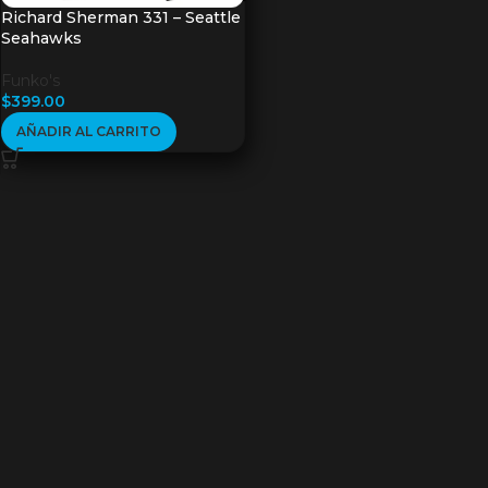
Richard Sherman 331 – Seattle
Seahawks
Funko's
$
399.00
AÑADIR AL CARRITO