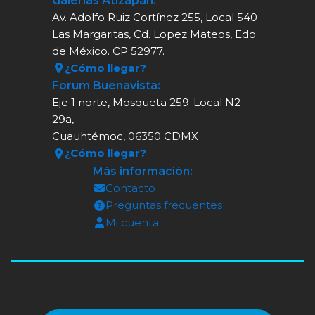
Galerías Atizapán:
Av. Adolfo Ruiz Cortínez 255, Local 540
Las Margaritas, Cd. Lopez Mateos, Edo
de México. CP 52977.
¿Cómo llegar?
Forum Buenavista:
Eje 1 norte, Mosqueta 259-Local N2
29a,
Cuauhtémoc, 06350 CDMX
¿Cómo llegar?
Más información:
Contacto
Preguntas frecuentes
Mi cuenta