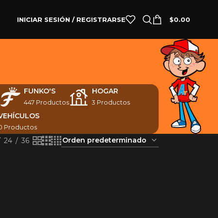
INICIAR SESIÓN / REGISTRARSE
$
0.00
N
FUNKO'S
HOGAR
447 Productos
3 Productos
VEHÍCULOS
0 Productos
24
36