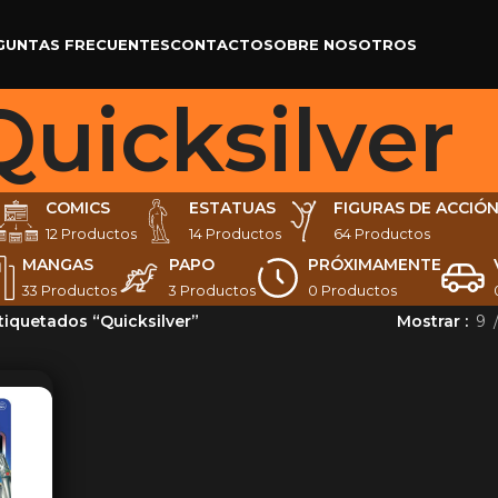
GUNTAS FRECUENTES
CONTACTO
SOBRE NOSOTROS
Quicksilver
COMICS
ESTATUAS
FIGURAS DE ACCIÓ
12 Productos
14 Productos
64 Productos
MANGAS
PAPO
PRÓXIMAMENTE
33 Productos
3 Productos
0 Productos
tiquetados “Quicksilver”
Mostrar
9