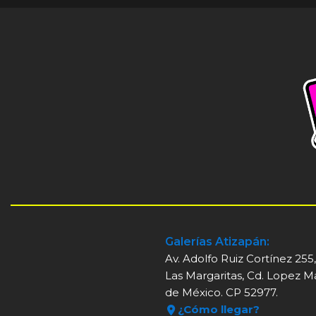
Galerías Atizapán:
Av. Adolfo Ruiz Cortínez 255
Las Margaritas, Cd. Lopez M
de México. CP 52977.
¿Cómo llegar?