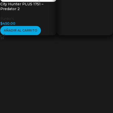
City Hunter PLUS 1751 –
Predator 2
Funko's
$
450.00
AÑADIR AL CARRITO