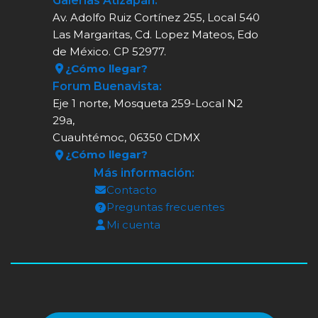
Galerías Atizapán:
Av. Adolfo Ruiz Cortínez 255, Local 540
Las Margaritas, Cd. Lopez Mateos, Edo
de México. CP 52977.
¿Cómo llegar?
Forum Buenavista:
Eje 1 norte, Mosqueta 259-Local N2
29a,
Cuauhtémoc, 06350 CDMX
¿Cómo llegar?
Más información:
Contacto
Preguntas frecuentes
Mi cuenta