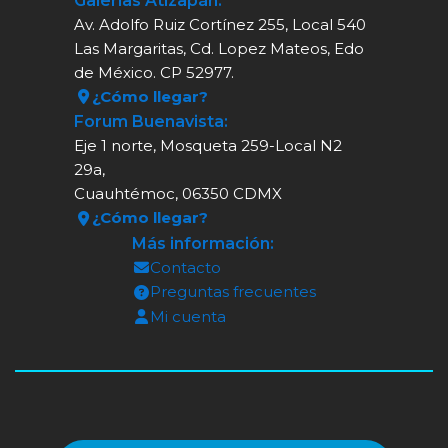
Galerías Atizapán:
Av. Adolfo Ruiz Cortínez 255, Local 540
Las Margaritas, Cd. Lopez Mateos, Edo
de México. CP 52977.
¿Cómo llegar?
Forum Buenavista:
Eje 1 norte, Mosqueta 259-Local N2
29a,
Cuauhtémoc, 06350 CDMX
¿Cómo llegar?
Más información:
Contacto
Preguntas frecuentes
Mi cuenta