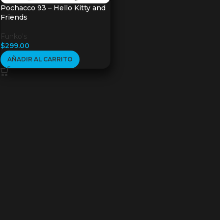
Pochacco 93 – Hello Kitty and
Friends
Funko's
$
299.00
AÑADIR AL CARRITO