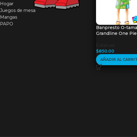
Hogar
Juegos de mesa
Mangas
PAPO
Banpresto O-tam
Grandline One Pi
Estatuas
$
850.00
AÑADIR AL CARRI