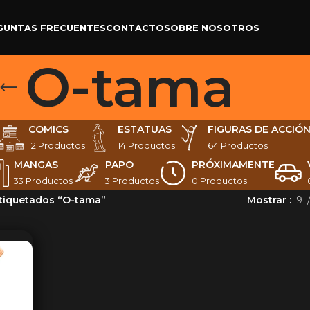
GUNTAS FRECUENTES
CONTACTO
SOBRE NOSOTROS
O-tama
COMICS
ESTATUAS
FIGURAS DE ACCIÓ
12 Productos
14 Productos
64 Productos
MANGAS
PAPO
PRÓXIMAMENTE
33 Productos
3 Productos
0 Productos
tiquetados “O-tama”
Mostrar
9