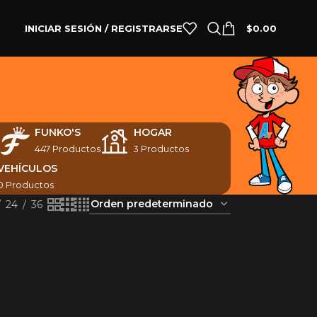
INICIAR SESIÓN / REGISTRARSE
$
0.00
N
FUNKO'S
HOGAR
447 Productos
3 Productos
VEHÍCULOS
0 Productos
24
36