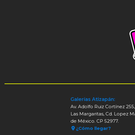
Galerías Atizapán:
Av. Adolfo Ruiz Cortínez 255
Las Margaritas, Cd. Lopez M
de México. CP 52977.
¿Cómo llegar?