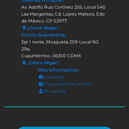
Galerías Atizapán:
Av. Adolfo Ruiz Cortínez 255, Local 540
Las Margaritas, Cd. Lopez Mateos, Edo
de México. CP 52977.
¿Cómo llegar?
Forum Buenavista:
Eje 1 norte, Mosqueta 259-Local N2
29a,
Cuauhtémoc, 06350 CDMX
¿Cómo llegar?
Más información:
Contacto
Preguntas frecuentes
Mi cuenta