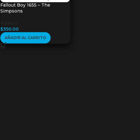
Fallout Boy 1655 – The
Simpsons
Funko's
$
350.00
AÑADIR AL CARRITO