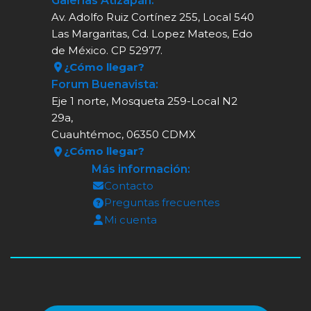
Galerías Atizapán:
Av. Adolfo Ruiz Cortínez 255, Local 540
Las Margaritas, Cd. Lopez Mateos, Edo
de México. CP 52977.
¿Cómo llegar?
Forum Buenavista:
Eje 1 norte, Mosqueta 259-Local N2
29a,
Cuauhtémoc, 06350 CDMX
¿Cómo llegar?
Más información:
Contacto
Preguntas frecuentes
Mi cuenta