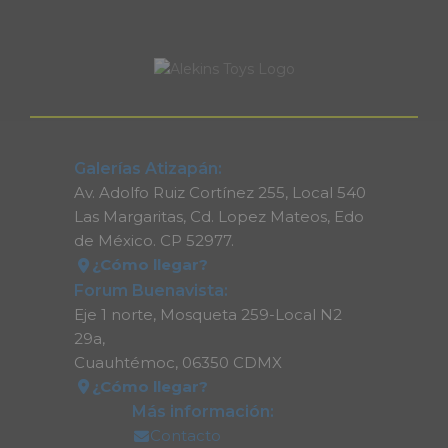
Galerías Atizapán:
Av. Adolfo Ruiz Cortínez 255, Local 540
Las Margaritas, Cd. Lopez Mateos, Edo
de México. CP 52977.
¿Cómo llegar?
Forum Buenavista:
Eje 1 norte, Mosqueta 259-Local N2
29a,
Cuauhtémoc, 06350 CDMX
¿Cómo llegar?
Más información:
Contacto