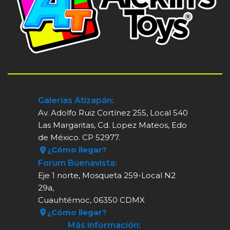
Galerías Atizapán:
Av. Adolfo Ruiz Cortínez 255, Local 540
Las Margaritas, Cd. Lopez Mateos, Edo
de México. CP 52977.
¿Cómo llegar?
Forum Buenavista:
Eje 1 norte, Mosqueta 259-Local N2
29a,
Cuauhtémoc, 06350 CDMX
¿Cómo llegar?
Más información: