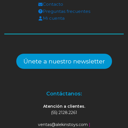
Contacto
Preguntas frecuentes
Mi cuenta
Únete a nuestro newsletter
Contáctanos:
Atención a clientes.
(55) 2128.2261
ventas@alekinstoys.com
|