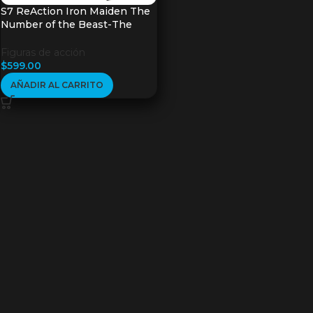
S7 ReAction Iron Maiden The
Number of the Beast-The
Beast
Figuras de acción
$
599.00
AÑADIR AL CARRITO