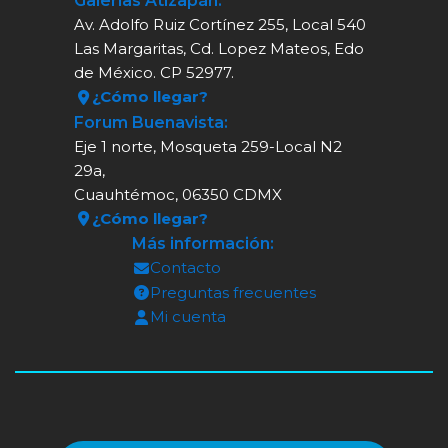
Galerías Atizapán:
Av. Adolfo Ruiz Cortínez 255, Local 540
Las Margaritas, Cd. Lopez Mateos, Edo
de México. CP 52977.
¿Cómo llegar?
Forum Buenavista:
Eje 1 norte, Mosqueta 259-Local N2
29a,
Cuauhtémoc, 06350 CDMX
¿Cómo llegar?
Más información:
Contacto
Preguntas frecuentes
Mi cuenta