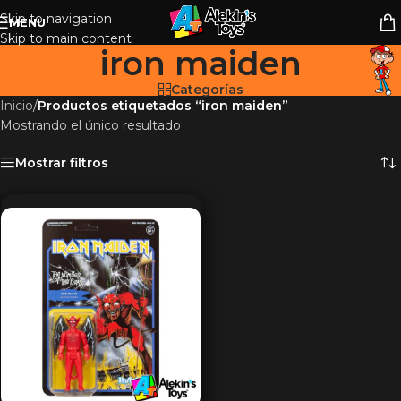
Skip to navigation
MENU
Skip to main content
iron maiden
Categorías
Inicio
/
Productos etiquetados “iron maiden”
Mostrando el único resultado
Mostrar filtros