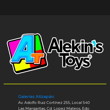
Galerías Atizapán:
Av. Adolfo Ruiz Cortínez 255, Local 540
Las Margaritas, Cd. Lopez Mateos, Edo