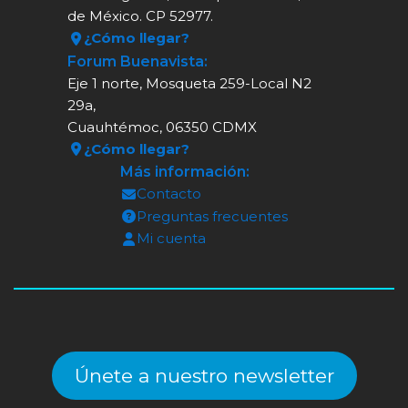
de México. CP 52977.
¿Cómo llegar?
Forum Buenavista:
Eje 1 norte, Mosqueta 259-Local N2
29a,
Cuauhtémoc, 06350 CDMX
¿Cómo llegar?
Más información:
Contacto
Preguntas frecuentes
Mi cuenta
Únete a nuestro newsletter