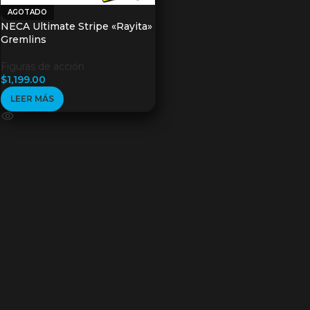
AGOTADO
NECA Ultimate Stripe «Rayita»
Gremlins
Figuras de acción
$
1,199.00
LEER MÁS