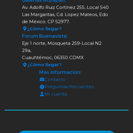
Galerías Atizapán:
Av. Adolfo Ruiz Cortínez 255, Local 540
Las Margaritas, Cd. Lopez Mateos, Edo
de México. CP 52977.
¿Cómo llegar?
Forum Buenavista:
Eje 1 norte, Mosqueta 259-Local N2
29a,
Cuauhtémoc, 06350 CDMX
¿Cómo llegar?
Más información:
Contacto
Preguntas frecuentes
Mi cuenta