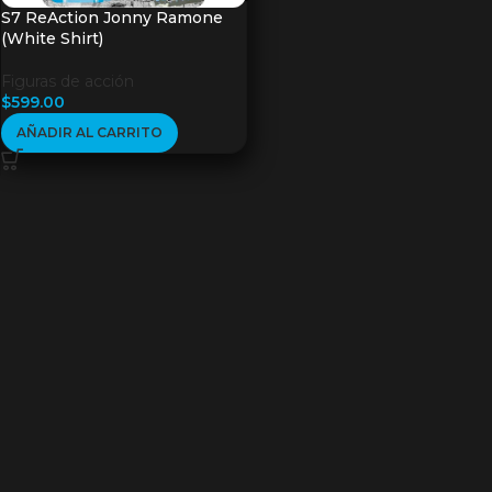
S7 ReAction Jonny Ramone
(White Shirt)
Figuras de acción
$
599.00
AÑADIR AL CARRITO