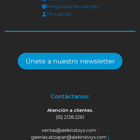
Preguntas frecuentes
Mi cuenta
Únete a nuestro newsletter
Contáctanos:
Atención a clientes.
(55) 2128.2261
ventas@alekinstoys.com
|
galerías.atizapan@alekinstoys.com
|