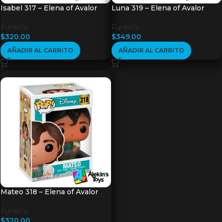
Isabel 317 – Elena of Avalor
Luna 319 – Elena of Avalor
Funko's
Funko's
$
320.00
$
349.00
AÑADIR AL CARRITO
AÑADIR AL CARRITO
Mateo 318 – Elena of Avalor
Funko's
$
320.00