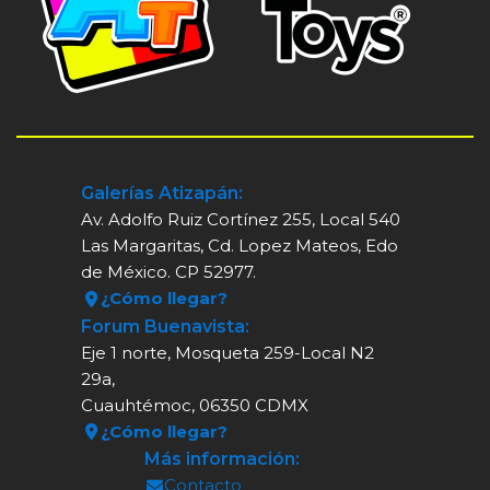
Galerías Atizapán:
Av. Adolfo Ruiz Cortínez 255, Local 540
Las Margaritas, Cd. Lopez Mateos, Edo
de México. CP 52977.
¿Cómo llegar?
Forum Buenavista:
Eje 1 norte, Mosqueta 259-Local N2
29a,
Cuauhtémoc, 06350 CDMX
¿Cómo llegar?
Más información:
Contacto