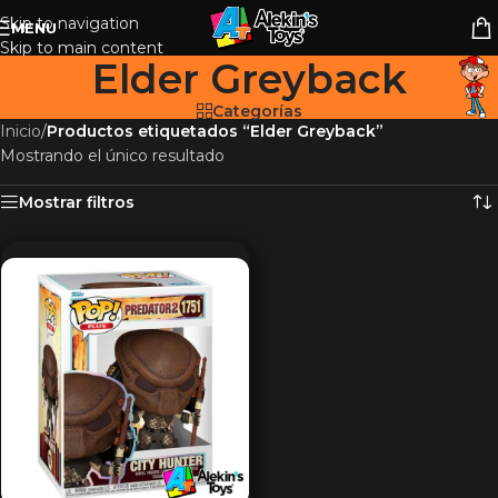
Skip to navigation
MENU
Skip to main content
Elder Greyback
Categorías
Inicio
/
Productos etiquetados “Elder Greyback”
Mostrando el único resultado
Mostrar filtros