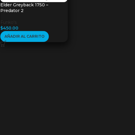
Elder Greyback 1750 –
Predator 2
Funko's
$
450.00
AÑADIR AL CARRITO