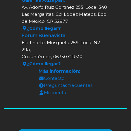
Galerías Atizapán:
Av. Adolfo Ruiz Cortínez 255, Local 540
Las Margaritas, Cd. Lopez Mateos, Edo
de México. CP 52977.
¿Cómo llegar?
Forum Buenavista:
Eje 1 norte, Mosqueta 259-Local N2
29a,
Cuauhtémoc, 06350 CDMX
¿Cómo llegar?
Más información:
Contacto
Preguntas frecuentes
Mi cuenta