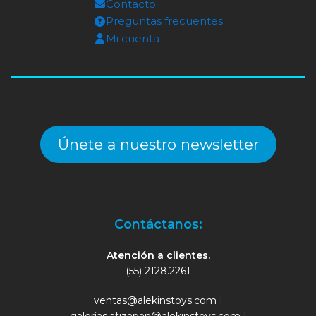
Contacto
Preguntas frecuentes
Mi cuenta
Únete a nuestro newsletter
Contáctanos:
Atención a clientes.
(55) 2128.2261
ventas@alekinstoys.com
|