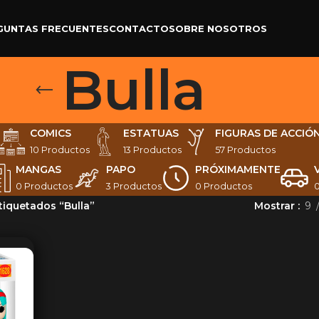
GUNTAS FRECUENTES
CONTACTO
SOBRE NOSOTROS
Bulla
COMICS
ESTATUAS
FIGURAS DE ACCIÓ
10 Productos
13 Productos
57 Productos
MANGAS
PAPO
PRÓXIMAMENTE
0 Productos
3 Productos
0 Productos
tiquetados “Bulla”
Mostrar
9