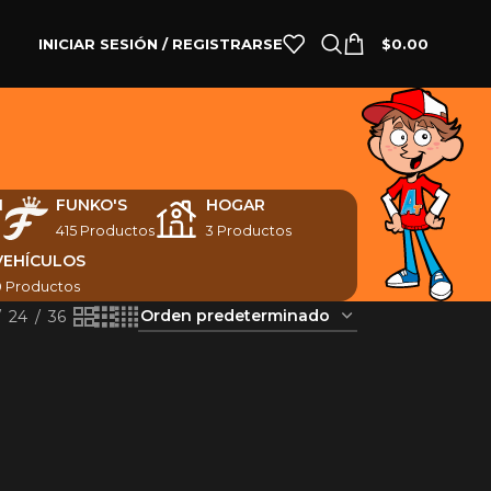
INICIAR SESIÓN / REGISTRARSE
$
0.00
N
FUNKO'S
HOGAR
415 Productos
3 Productos
VEHÍCULOS
0 Productos
24
36