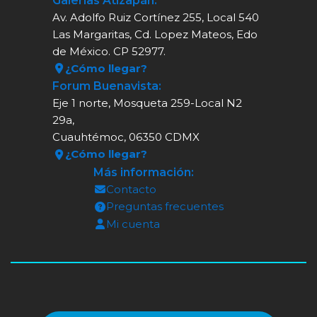
Galerías Atizapán:
Av. Adolfo Ruiz Cortínez 255, Local 540
Las Margaritas, Cd. Lopez Mateos, Edo
de México. CP 52977.
¿Cómo llegar?
Forum Buenavista:
Eje 1 norte, Mosqueta 259-Local N2
29a,
Cuauhtémoc, 06350 CDMX
¿Cómo llegar?
Más información:
Contacto
Preguntas frecuentes
Mi cuenta